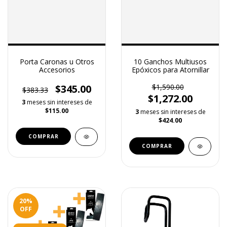
Porta Caronas u Otros
10 Ganchos Multiusos
Accesorios
Epóxicos para Atornillar
$345.00
$1,590.00
$383.33
$1,272.00
3
meses sin intereses de
$115.00
3
meses sin intereses de
$424.00
20
%
OFF