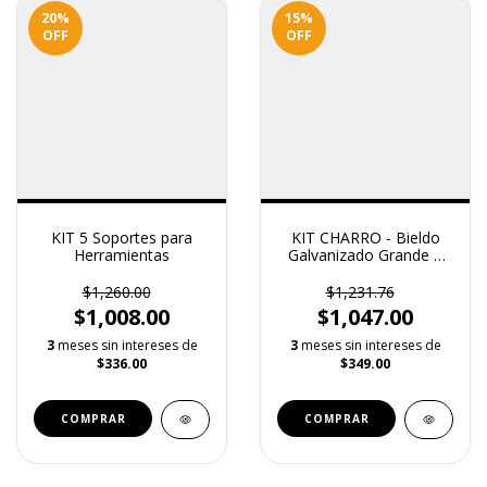
20
%
15
%
OFF
OFF
KIT 5 Soportes para
KIT CHARRO - Bieldo
Herramientas
Galvanizado Grande +
Perchero Multiusos
$1,260.00
$1,231.76
$1,008.00
$1,047.00
3
meses sin intereses de
3
meses sin intereses de
$336.00
$349.00