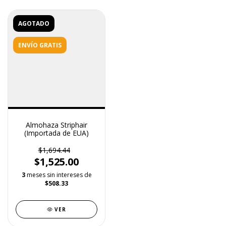
AGOTADO
ENVÍO GRATIS
Almohaza Striphair
(Importada de EUA)
$1,694.44
$1,525.00
3
meses sin intereses de
$508.33
VER