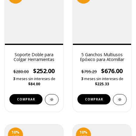
Soporte Doble para
5 Ganchos Multiusos
Colgar Herramientas
Epóxico para Atornillar
$252.00
$676.00
$280.00
$795.29
3
meses sin intereses de
3
meses sin intereses de
$84.00
$225.33
10
%
10
%