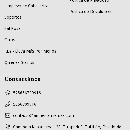
Política de Privacidad
Limpieza de Caballeriza
Política de Devolución
Soportes
Sal Rosa
Otros
Kits - Lleva Más Por Menos
Quiénes Somos
Contactános
525656709916
5656709916
contacto@amherramientas.com
Camino a la purisima 128, Tultipark 3, Tultitlán, Estado de