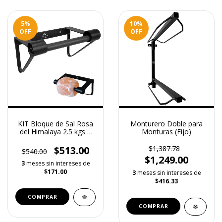
5
%
10
%
OFF
OFF
KIT Bloque de Sal Rosa
Monturero Doble para
del Himalaya 2.5 kgs +
Monturas (Fijo)
Soporte para Bloque de
Sal
$513.00
$1,387.78
$540.00
$1,249.00
3
meses sin intereses de
$171.00
3
meses sin intereses de
$416.33