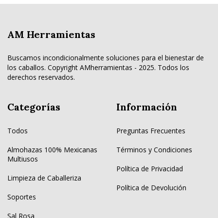
AM Herramientas
Buscamos incondicionalmente soluciones para el bienestar de
los caballos. Copyright AMherramientas - 2025. Todos los
derechos reservados.
Categorías
Información
Todos
Preguntas Frecuentes
Almohazas 100% Mexicanas
Términos y Condiciones
Multiusos
Política de Privacidad
Limpieza de Caballeriza
Política de Devolución
Soportes