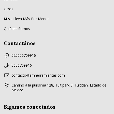
Sal Rosa
Otros
Kits - Lleva Más Por Menos
Quiénes Somos
Contactános
525656709916
5656709916
contacto@amherramientas.com
Camino a la purisima 128, Tultipark 3, Tultitlán, Estado de
México
Sigamos conectados