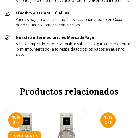
Si no te gustó o no te convence, podés devolverlo cuando quieras.
Efectivo o tarjeta ¡Tú elijes!
Puedes pagar con tarjeta aqui o seleccionar el pago en Oxxo
donde puedes comprar con efectivo.
Nuestro intermediario es MercadoPago
Si has comprado en MercadoLibre sabes lo seguro que es, aquí es
lo mismo, MercadoPago respalda todos los pagos en nuestro
sitio.
Productos relacionados
10
%
10
%
OFF
OFF