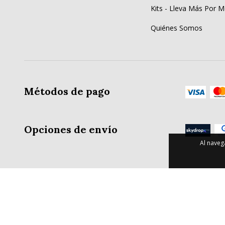
Kits - Lleva Más Por 
Quiénes Somos
Métodos de pago
Opciones de envío
Al naveg
Copyright AM Herramientas - 2026. Todos los derechos reservados.