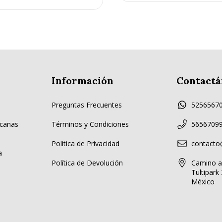
Información
Contactá
Preguntas Frecuentes
5256567
canas
Términos y Condiciones
5656709
Política de Privacidad
contact
a
Política de Devolución
Camino a 
Tultipark 
México