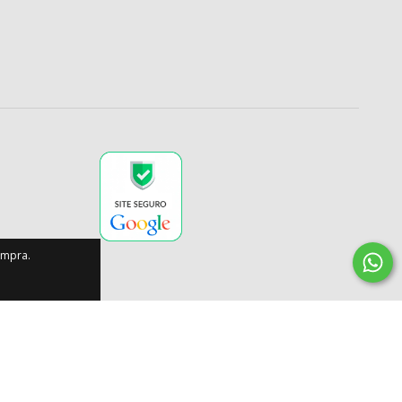
ompra.